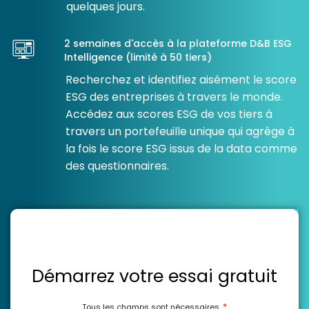
quelques jours.
2 semaines d'accès à la plateforme D&B ESG
Intelligence (limité à 50 tiers)
Recherchez et identifiez aisément le score
ESG des entreprises à travers le monde.
Accédez aux scores ESG de vos tiers à
travers un portefeuille unique qui agrège à
la fois le score ESG issus de la data comme
des questionnaires.
Démarrez votre essai gratuit
*
Tous les champs sont nécessaires