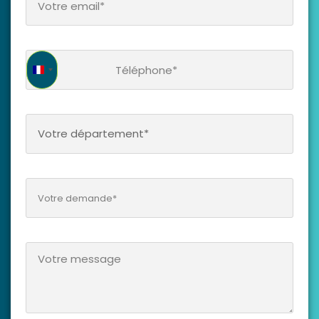
France +33
Votre département*