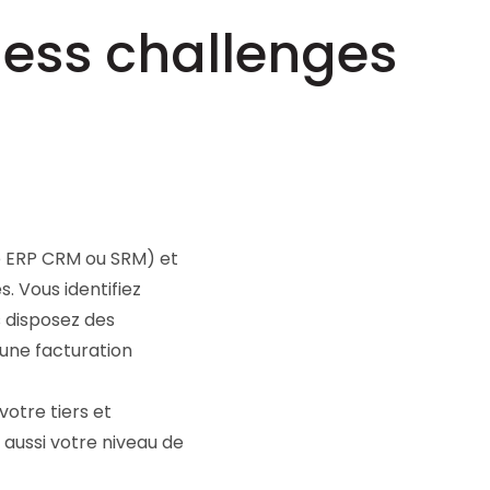
ess challenges
re ERP CRM ou SRM) et
. Vous identifiez
s disposez des
 une facturation
otre tiers et
z aussi votre niveau de