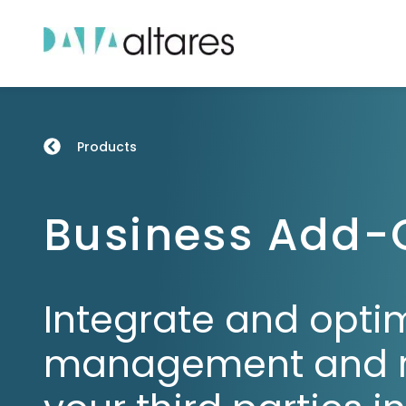
Products
Business Add-
Integrate and opti
management and rel