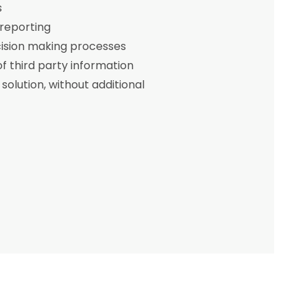
s
reporting
ision making processes
of third party information
solution, without additional