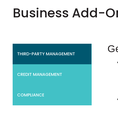
Business Add-On
Ge
THIRD-PARTY MANAGEMENT
CREDIT MANAGEMENT
COMPLIANCE