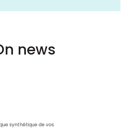
-On news
que synthétique de vos