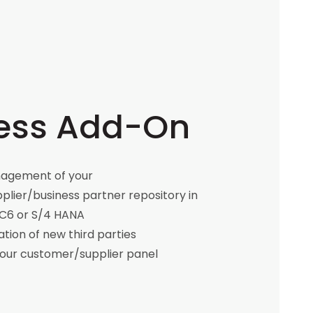
ess Add-On
agement of your
lier/business partner repository in
C6 or S/4 HANA
ation of new third parties
your customer/supplier panel