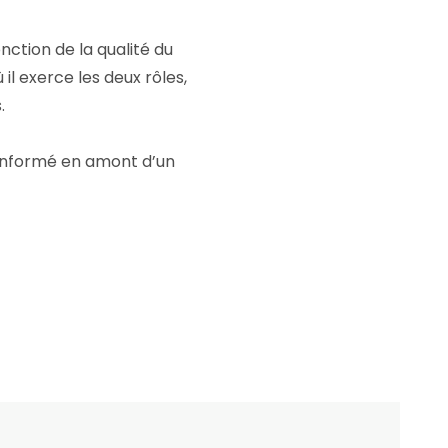
ction de la qualité du
il exerce les deux rôles,
.
 informé en amont d’un