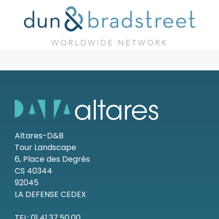
Altares-D&B
Tour Landscape
6, Place des Degrés
CS 40344
92045
LA DEFENSE CEDEX
TEL: 01.41.37.50.00