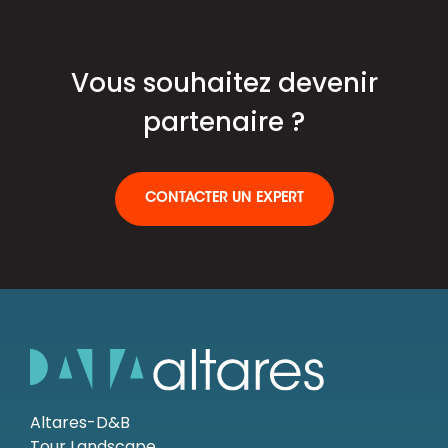
Vous souhaitez devenir
partenaire ?
CONTACTER UN EXPERT
Altares-D&B
Tour Landscape