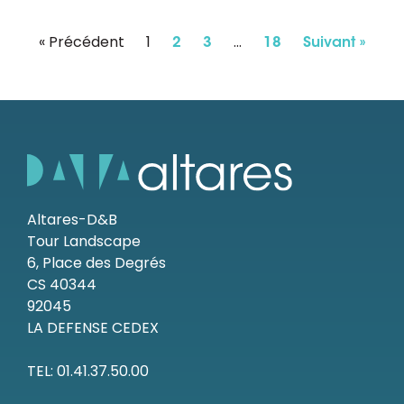
« Précédent
1
…
2
3
18
Suivant »
Altares-D&B
Tour Landscape
6, Place des Degrés
CS 40344
92045
LA DEFENSE CEDEX
TEL: 01.41.37.50.00