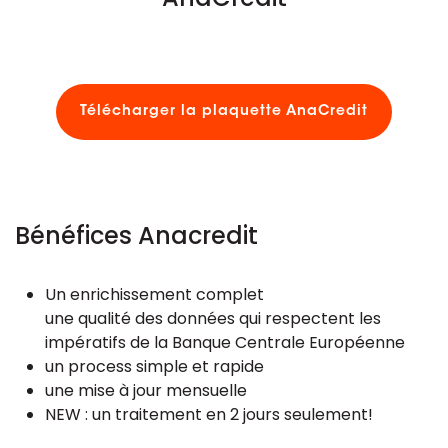
Dates AnaCredit
Données de référence
Télécharger la plaquette AnaCredit
FAQ
Bénéfices Anacredit
Un enrichissement complet
une qualité des données qui respectent les
impératifs de la Banque Centrale Européenne
un process simple et rapide
une mise à jour mensuelle
NEW : un traitement en 2 jours seulement!