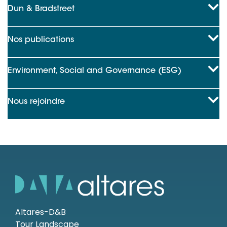
Dun & Bradstreet
Nos publications
Environment, Social and Governance (ESG)
Nous rejoindre
Altares-D&B
Tour Landscape