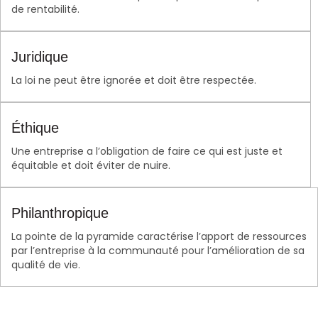
de rentabilité.
Juridique​
La loi ne peut être ignorée et doit être respectée.
Éthique
Une entreprise a l’obligation de faire ce qui est juste et
équitable et doit éviter de nuire.
Philanthropique
La pointe de la pyramide caractérise l’apport de ressources
par l’entreprise à la communauté pour l’amélioration de sa
qualité de vie.