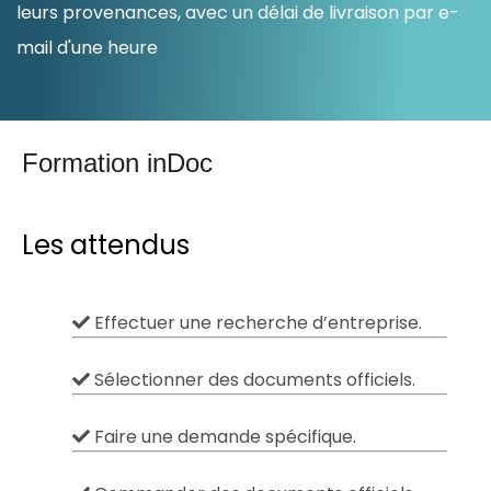
leurs provenances, avec un délai de livraison par e-
Ressources
mail d'une heure
Formation inDoc
Les attendus
Effectuer une recherche d’entreprise.
Sélectionner des documents officiels.
Faire une demande spécifique.