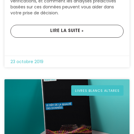
vérifications, et comment les analyses prédictives
basées sur ces données peuvent vous aider dans
votre prise de décision.
LIRE LA SUITE »
23 octobre 2019
LIVRES BLANCS ALTARES