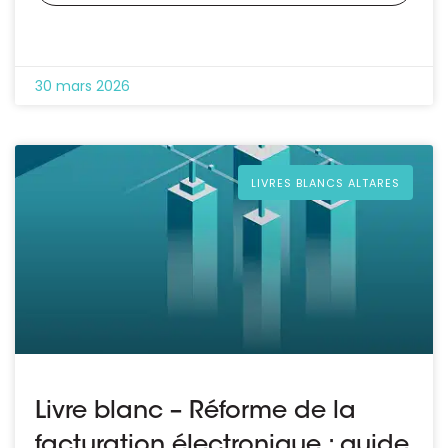
30 mars 2026
LIVRES BLANCS ALTARES
Livre blanc – Réforme de la
facturation électronique : guide