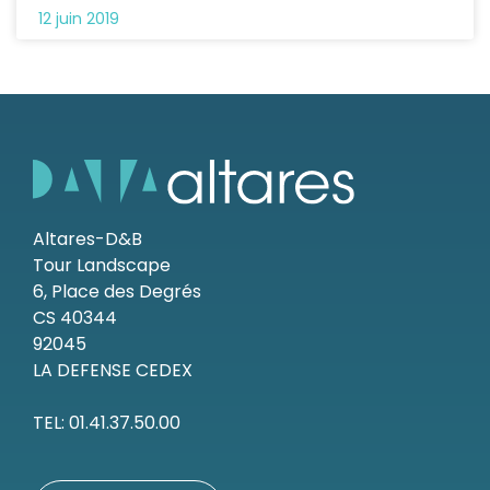
12 juin 2019
Altares-D&B
Tour Landscape
6, Place des Degrés
CS 40344
92045
LA DEFENSE CEDEX
TEL: 01.41.37.50.00