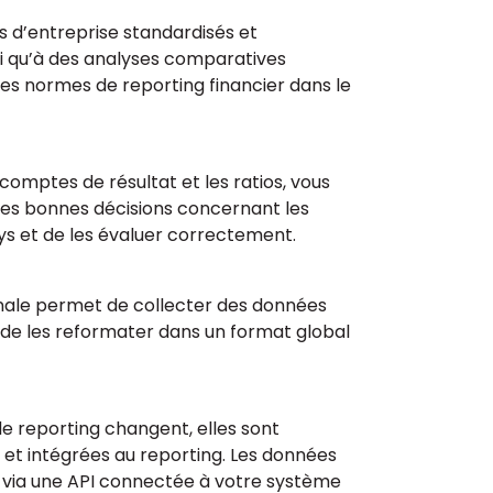
 d’entreprise standardisés et
i qu’à des analyses comparatives
es normes de reporting financier dans le
comptes de résultat et les ratios, vous
es bonnes décisions concernant les
ys et de les évaluer correctement.
nale permet de collecter des données
 de les reformater dans un format global
e reporting changent, elles sont
et intégrées au reporting. Les données
 via une API connectée à votre système