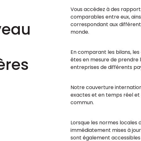
Vous accédez à des rapports
comparables entre eux, ains
veau
correspondant aux différent
monde.
En comparant les bilans, les 
ères
êtes en mesure de prendre l
entreprises de différents pa
Notre couverture internatio
exactes et en temps réel et
commun.
Lorsque les normes locales d
immédiatement mises à jour 
sont également accessibles