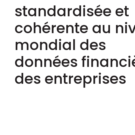
standardisée et
cohérente au ni
mondial des
données financi
des entreprises