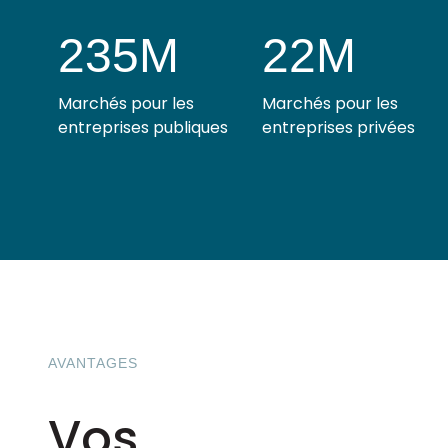
235M
22M
Marchés pour les
Marchés pour les
entreprises publiques
entreprises privées
AVANTAGES
Vos