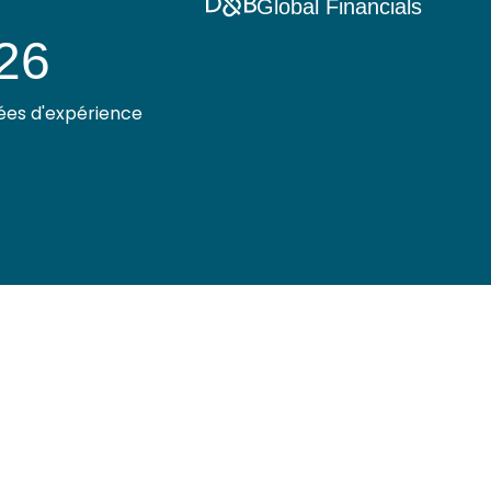
Global Financials
26
es d'expérience