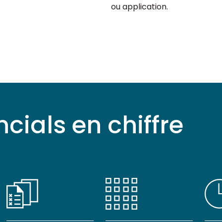
ou application.
cials en chiffre