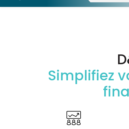
D
Simplifiez 
fin