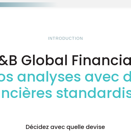
INTRODUCTION
&B Global Financia
vos analyses avec
ancières standardi
Décidez avec quelle devise