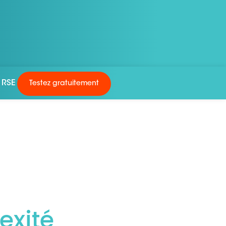
RSE
Testez gratuitement
exité