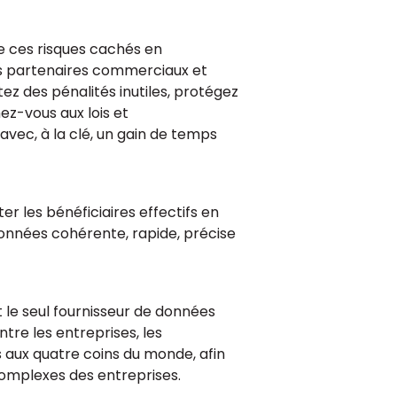
e ces risques cachés en
les partenaires commerciaux et
itez des pénalités inutiles, protégez
ez-vous aux lois et
avec, à la clé, un gain de temps
cter les bénéficiaires effectifs en
onnées cohérente, rapide, précise
 le seul fournisseur de données
tre les entreprises, les
s aux quatre coins du monde, afin
 complexes des entreprises.