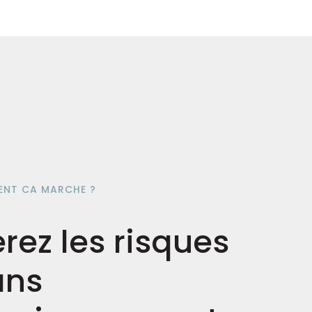
NT CA MARCHE ?
rez les risques
ans