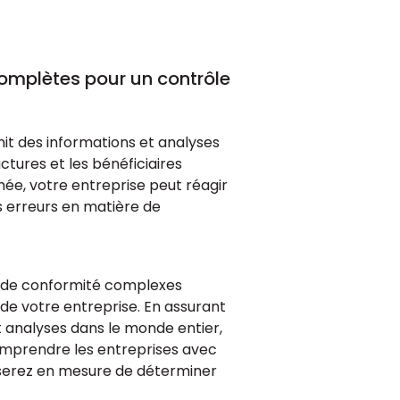
complètes pour un contrôle
it des informations et analyses
uctures et les bénéficiaires
mée, votre entreprise peut réagir
s erreurs en matière de
s de conformité complexes
e votre entreprise. En assurant
t analyses dans le monde entier,
mprendre les entreprises avec
t serez en mesure de déterminer