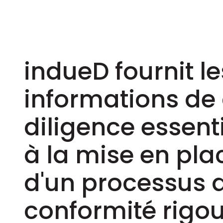
indueD fournit le
informations de
diligence essenti
à la mise en pla
d'un processus 
conformité rigo