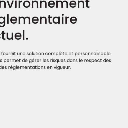
environnement
glementaire
tuel.
 fournit une solution complète et personnalisable
us permet de gérer les risques dans le respect des
t des réglementations en vigueur.