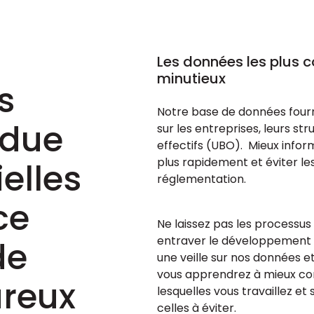
Les données les plus 
minutieux
s
Notre base de données fourn
 due
sur les entreprises, leurs str
effectifs (UBO). Mieux infor
plus rapidement et éviter le
elles
réglementation.
ce
Ne laissez pas les processu
entraver le développement d
de
une veille sur nos données e
vous apprendrez à mieux co
ureux
lesquelles vous travaillez e
celles à éviter.