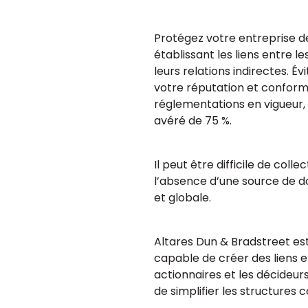
Protégez votre entreprise d
établissant les liens entre 
leurs relations indirectes. Év
votre réputation et conform
réglementations en vigueur, 
avéré de 75 %.
Il peut être difficile de colle
l’absence d’une source de d
et globale.
Altares Dun & Bradstreet est
capable de créer des liens en
actionnaires et les décideur
de simplifier les structures