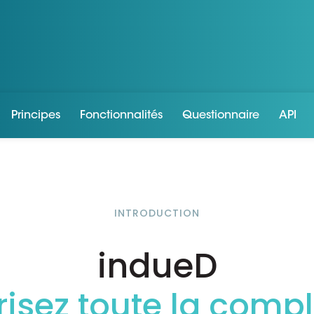
Principes
Fonctionnalités
Questionnaire
API
INTRODUCTION
indueD
risez toute la compl