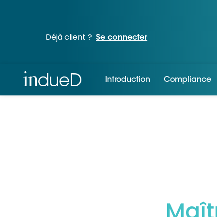
Déjà client ?
Se connecter
Introduction
Compliance
Maît