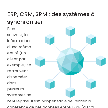
ERP, CRM, SRM : des systèmes à
synchroniser :
Bien
souvent, les
informations
d’une même
entité (un
client par
exemple) se
retrouvent
dispersées
dans
plusieurs
systèmes de
l’entreprise. Il est indispensable de vérifier la
cohérence de ces données entre l’ERP (qui va