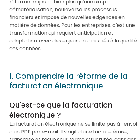
réforme majeure, bien plus qu’une simple
Solutions
dématérialisation, bouleverse les processus
financiers et impose de nouvelles exigences en
matière de données. Pour les entreprises, c’est une
FAQ
transformation qui requiert anticipation et
adaptation, avec des enjeux cruciaux liés à la qualité
des données.
1. Comprendre la réforme de la
facturation électronique
Qu'est-ce que la facturation
électronique ?
La facturation électronique ne se limite pas à l’envoi
d’un PDF par e-mail. Il s’agit d’une facture émise,
transmise et reçue sous forme structurée, dans des