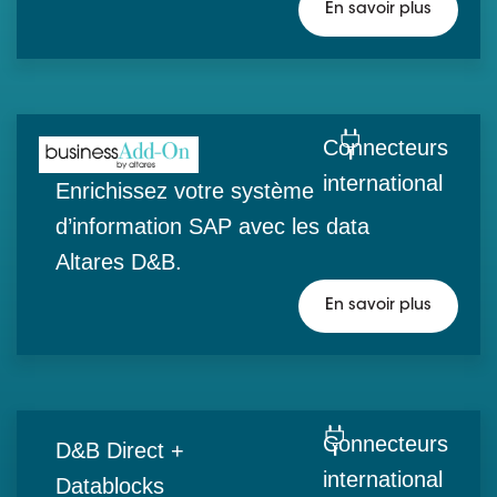
En savoir plus
Connecteurs
international
Enrichissez votre système
d’information SAP avec les data
Altares D&B.
En savoir plus
Connecteurs
D&B Direct +
international
Datablocks