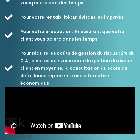
vous paiera dans les temps
Ressources
Pour votre rentabilité : En évitant les impayés
Pour votre production : En assurant que votre
client vous paiera dans les temps
Pour réduire les coûts de gestion du risque : 2% du
C.A., c’est ce que vous coute la gestion du risque
client en moyenne, la consultation du score de
défaillance représente une alternative
économique
35k
utilisateurs