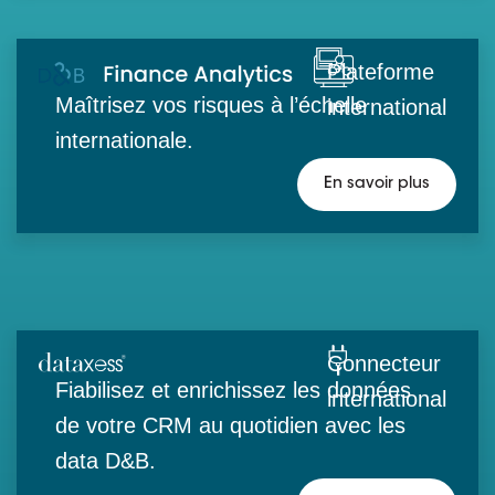
Plateforme
Maîtrisez vos risques à l’échelle
international
internationale.
En savoir plus
Connecteur
Fiabilisez et enrichissez les données
international
de votre CRM au quotidien avec les
data D&B.