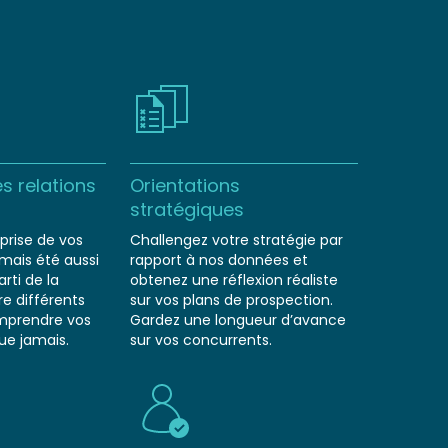
s relations
Orientations
stratégiques
eprise de vos
Challengez votre stratégie par
mais été aussi
rapport à nos données et
rti de la
obtenez une réflexion réaliste
re différents
sur vos plans de prospection.
mprendre vos
Gardez une longueur d’avance
ue jamais.
sur vos concurrents.