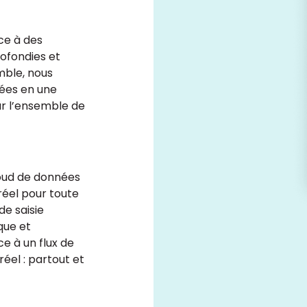
ce à des
ofondies et
mble, nous
ées en une
ur l’ensemble de
oud de données
réel pour toute
de saisie
que et
e à un flux de
éel : partout et