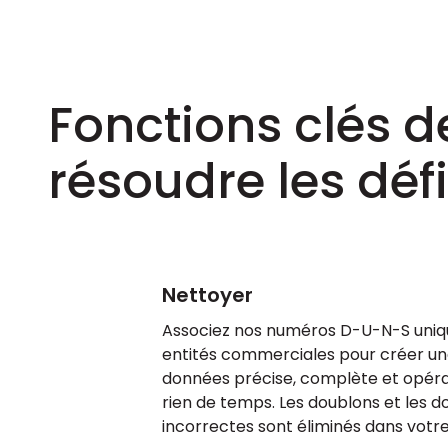
Fonctions clés d
résoudre les déf
Nettoyer
Associez nos numéros D-U-N-S uniq
entités commerciales pour créer u
données précise, complète et opéra
rien de temps. Les doublons et les 
incorrectes sont éliminés dans votr