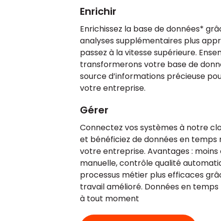
Enrichir
Enrichissez la base de données* grâ
analyses supplémentaires plus appr
passez à la vitesse supérieure. Ense
transformerons votre base de donn
source d’informations précieuse po
votre entreprise.
Gérer
Connectez vos systèmes à notre cl
et bénéficiez de données en temps 
votre entreprise. Avantages : moins 
manuelle, contrôle qualité automati
processus métier plus efficaces grâc
travail amélioré. Données en temps r
à tout moment