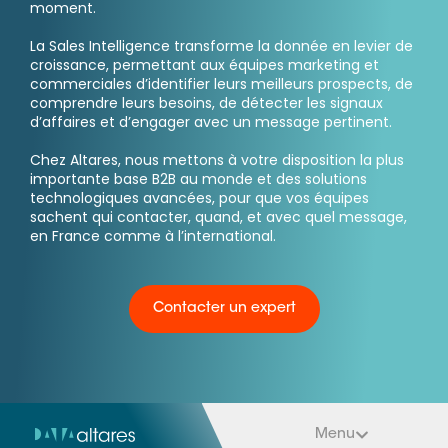
moment.
Ressources
La Sales Intelligence transforme la donnée en levier de
croissance, permettant aux équipes marketing et
commerciales d’identifier leurs meilleurs prospects, de
comprendre leurs besoins, de détecter les signaux
d’affaires et d’engager avec un message pertinent.
Chez Altares, nous mettons à votre disposition la plus
importante base B2B au monde et des solutions
technologiques avancées, pour que vos équipes
sachent qui contacter, quand, et avec quel message,
en France comme à l’international.
Contacter un expert
Menu