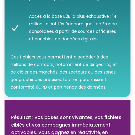
Accès à la base B2B la plus exhaustive : 14
millions d’entités économiques en France,
consolidées à partir de sources officielles
et enrichies de données digitales
Ces fichiers vous permettent d’accéder à des
millions de contacts, notamment de dirigeants, et
de cibler des marchés, des secteurs ou des zones
géographiques précises, tout en garantissant
conformité RGPD et pertinence des données.
Résultat : vos bases sont vivantes, vos fichiers
ciblés et vos campagnes immédiatement
activables. Vous gagnez en réactivité, en