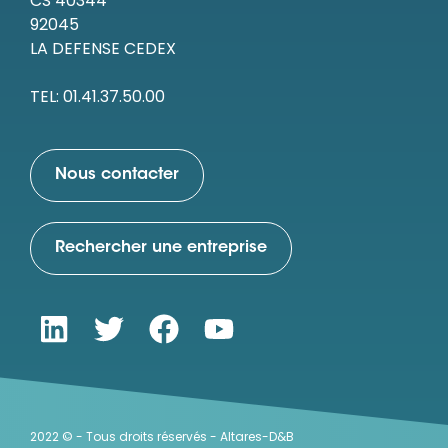
CS 40344
92045
LA DEFENSE CEDEX
TEL: 01.41.37.50.00
Nous contacter
Rechercher une entreprise
2022 © - Tous droits réservés - Altares-D&B