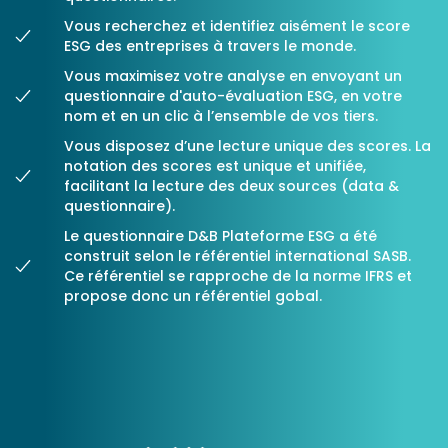
Vous recherchez et identifiez aisément le score
Ressources
ESG des entreprises à travers le monde.
Vous maximisez votre analyse en envoyant un
questionnaire d'auto-évaluation ESG, en votre
nom et en un clic à l’ensemble de vos tiers.
Vous disposez d’une lecture unique des scores. La
notation des scores est unique et unifiée,
facilitant la lecture des deux sources (data &
questionnaire).
Le questionnaire D&B Plateforme ESG a été
construit selon le référentiel international SASB.
Ce référentiel se rapproche de la norme IFRS et
propose donc un référentiel gobal.