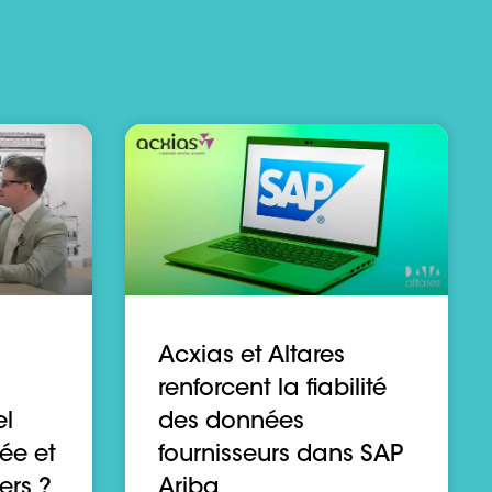
Acxias et Altares
renforcent la fiabilité
el
des données
ée et
fournisseurs dans SAP
ers ?
Ariba