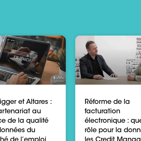
gger et Altares :
Réforme de la
rtenariat au
facturation
ce de la qualité
électronique : qu
données du
rôle pour la donn
hé de l’emploi
les Credit Manag