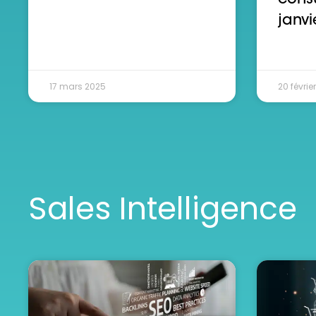
janvi
17 mars 2025
20 févrie
Sales Intelligence