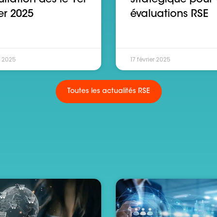
er 2025
évaluations RSE
r 2025
17 février 2025
Toutes les actualités RSE