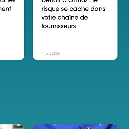
ur les
Détroit d’Ormuz : le
ment
risque se cache dans
votre chaîne de
fournisseurs
4 juin 2026