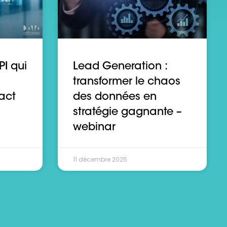
PI qui
Lead Generation :
transformer le chaos
act
des données en
stratégie gagnante –
webinar
11 décembre 2025