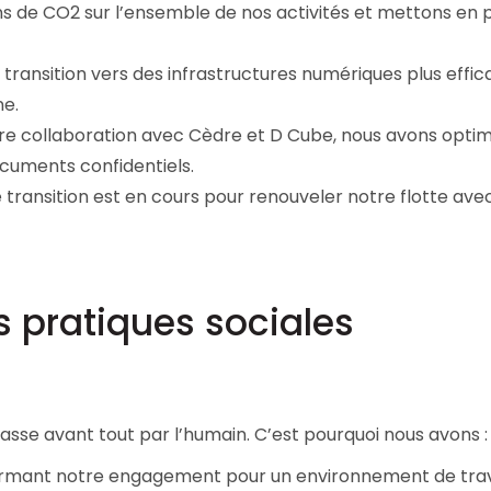
s de CO2 sur l’ensemble de nos activités et mettons en 
 transition vers des infrastructures numériques plus effi
ne.
re collaboration avec Cèdre et D Cube, nous avons optim
ocuments confidentiels.
e transition est en cours pour renouveler notre flotte ave
 pratiques sociales
sse avant tout par l’humain. C’est pourquoi nous avons :
firmant notre engagement pour un environnement de trav