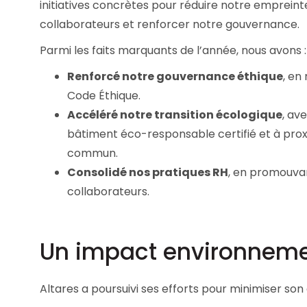
initiatives concrètes pour réduire notre emprein
collaborateurs et renforcer notre gouvernance.
Parmi les faits marquants de l’année, nous avons :
Renforcé notre gouvernance éthique
, en
Code Éthique.
Accéléré notre transition écologique
, av
bâtiment éco-responsable certifié et à pro
commun.
Consolidé nos pratiques RH
, en promouvant
collaborateurs.
Un impact environnemen
Altares a poursuivi ses efforts pour minimiser son