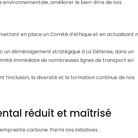
te environnementale, améliorer le bien-être de nos
 mettant en place un Comité d’éthique et en actualisant 
ec un déménagement stratégique à La Défense, dans un
ximité immédiate de nombreuses lignes de transport en
 l’inclusion, la diversité et la formation continue de nos
tal réduit et maîtrisé
 empreinte carbone. Parmi nos initiatives :