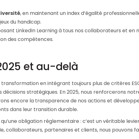
iversité
, en maintenant un index d’égalité professionnell
njeux du handicap.
posant LinkedIn Learning à tous nos collaborateurs et en
tion des compétences.
2025 et au-delà
e transformation en intégrant toujours plus de critères ES
décisions stratégiques. En 2025, nous renforcerons notr
ons encore la transparence de nos actions et développ
ts dans leur transition durable.
u’une obligation réglementaire : c’est un véritable levie
, collaborateurs, partenaires et clients, nous pouvons f