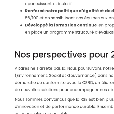
épanouissant et inclusif.
Renforcé notre politique d’égalité et de d
86/100 et en sensibilisant nos équipes aux e
Développé la formation continue
, en pro
en place un programme structuré d’évalua
Nos perspectives pour 
Altares ne s’arrête pas là. Nous poursuivons notr
(Environnement, Social et Gouvernance) dans nos 
démarche de conformité avec la CSRD, améliorer
de nouvelles solutions pour accompagner nos clien
Nous sommes convaincus que la RSE est bien plus q
d’innovation et de performance durable. Ensemble
un avenir plus responsable.