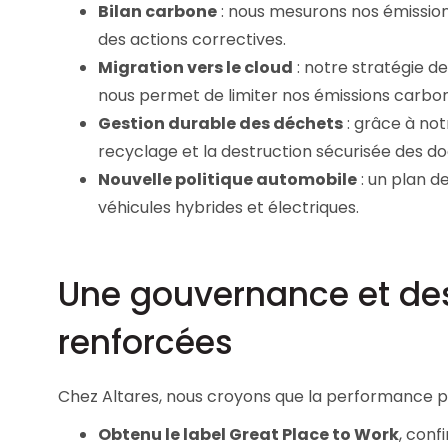
Bilan carbone
: nous mesurons nos émission
des actions correctives.
Migration vers le cloud
: notre stratégie de
nous permet de limiter nos émissions carbo
Gestion durable des déchets
: grâce à not
recyclage et la destruction sécurisée des d
Nouvelle politique automobile
: un plan d
véhicules hybrides et électriques.
Une gouvernance et des
renforcées
Chez Altares, nous croyons que la performance pa
Obtenu le label Great Place to Work
, con