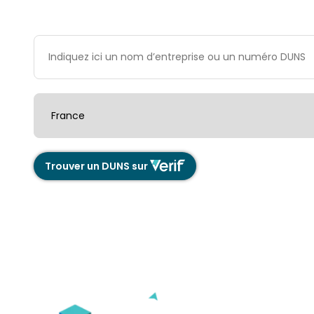
Trouver un DUNS sur