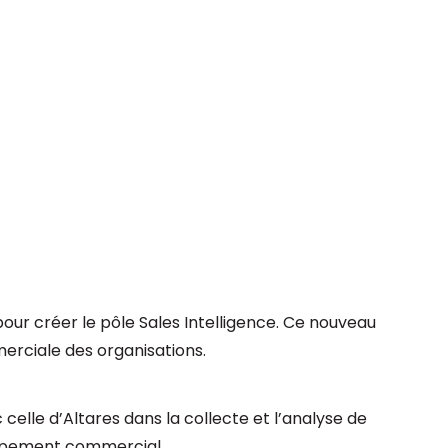
ur créer le pôle Sales Intelligence. Ce nouveau
erciale des organisations.
elle d’Altares dans la collecte et l’analyse de
oppement commercial.