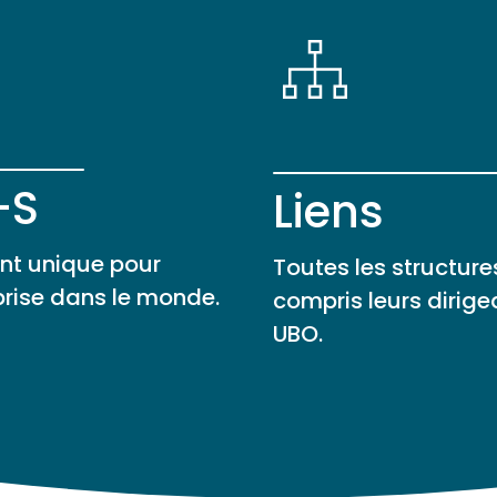
-S
Liens
ant unique pour
Toutes les structure
rise dans le monde.
compris leurs dirige
UBO.