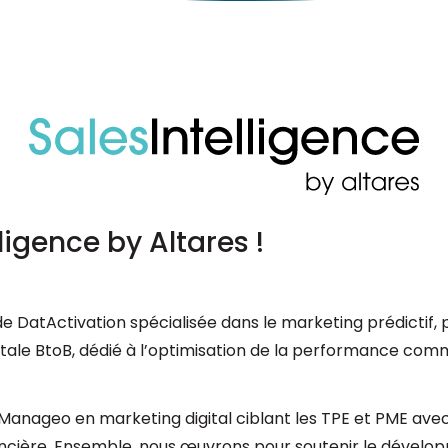
igence by Altares !
atActivation spécialisée dans le marketing prédictif, po
ale BtoB, dédié à l’optimisation de la performance comm
anageo en marketing digital ciblant les TPE et PME avec c
nancière. Ensemble, nous œuvrons pour soutenir le dével