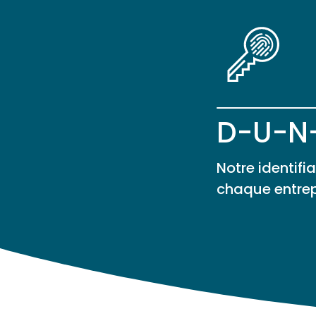
D-U-N
Notre identifi
chaque entrep