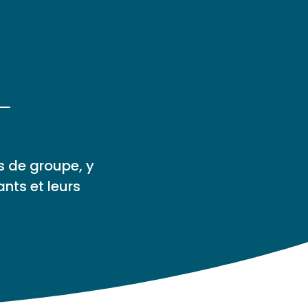
s de groupe, y
ants et leurs