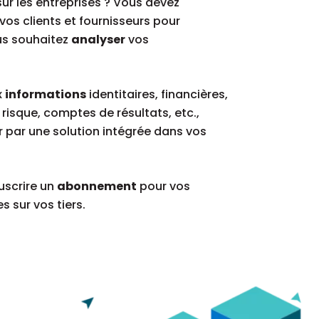
ur les entreprises ? Vous devez
vos clients et fournisseurs pour
us souhaitez
analyser
vos
x
informations
identitaires, financières,
 risque, comptes de résultats, etc.,
 par une solution intégrée dans vos
scrire un
abonnement
pour vos
 sur vos tiers.