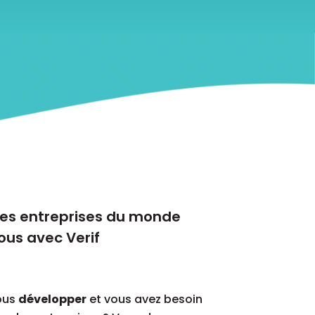
 les entreprises du monde
ous avec Verif
vous
développer
et vous avez besoin