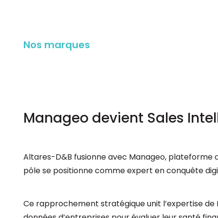
Nos marques
Manageo devient Sales Intell
Altares-D&B fusionne avec Manageo, plateforme de D
pôle se positionne comme expert en conquête digit
Ce rapprochement stratégique unit l’expertise de M
données d’entreprises pour évaluer leur santé fi