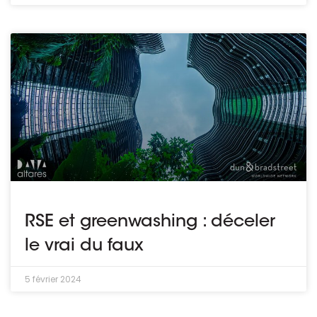
RSE et greenwashing : déceler
le vrai du faux
5 février 2024