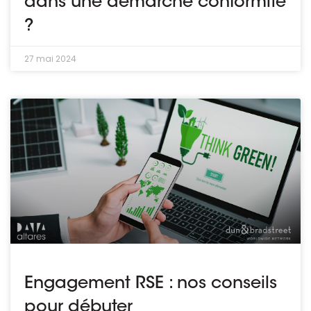
dans une démarche conformité
?
27 mai 2024
Engagement RSE : nos conseils
pour débuter