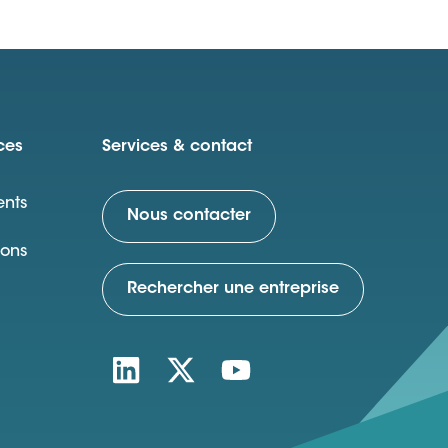
ces
Services & contact
nts
Nous contacter
ions
Rechercher une entreprise