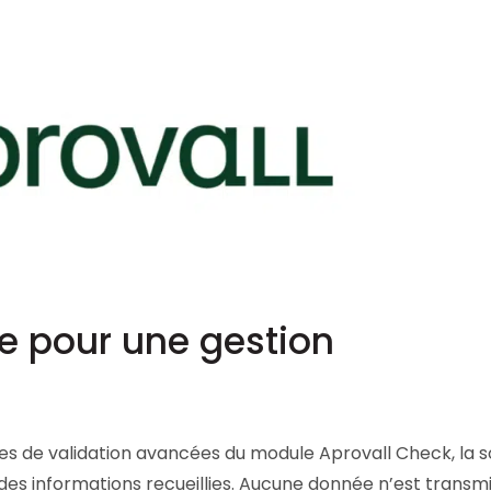
e pour une gestion
ogies de validation avancées du module Aprovall Check, la s
des informations recueillies. Aucune donnée n’est transm