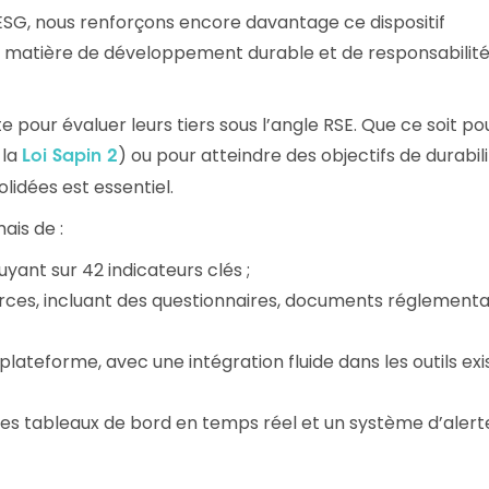
 ESG, nous renforçons encore davantage ce dispositif
en matière de développement durable et de responsabilit
e pour évaluer leurs tiers sous l’angle RSE. Que ce soit po
 la
) ou pour atteindre des objectifs de durabil
Loi Sapin 2
lidées est essentiel.
is de :
uyant sur 42 indicateurs clés ;
rces, incluant des questionnaires, documents réglementa
plateforme, avec une intégration fluide dans les outils exi
à des tableaux de bord en temps réel et un système d’alert