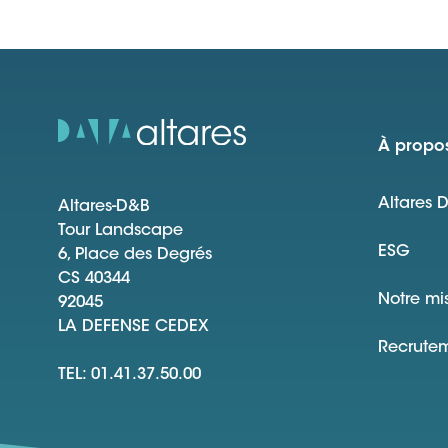
À propos
Altares 
Altares-D&B
Tour Landscape
ESG
6, Place des Degrés
CS 40344
Notre mi
92045
LA DEFENSE CEDEX
Recrute
TEL: 01.41.37.50.00