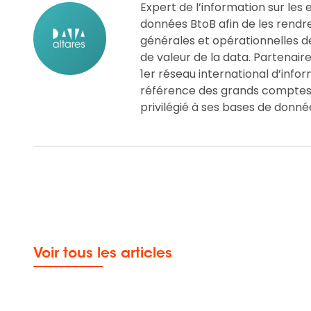
Expert de l’information sur les e
données BtoB afin de les rendre «
générales et opérationnelles d
de valeur de la data. Partenair
1er réseau international d’info
référence des grands comptes, 
privilégié à ses bases de donné
Voir tous les articles