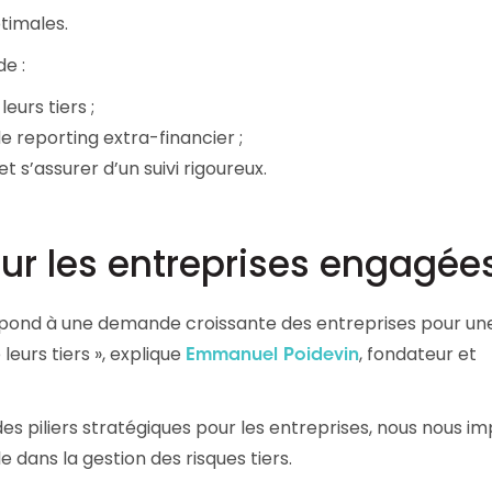
ptimales.
e :
eurs tiers ;
de reporting extra-financier ;
t s’assurer d’un suivi rigoureux.
ur les entreprises engagée
épond à une demande croissante des entreprises pour un
leurs tiers », explique
, fondateur et
Emmanuel Poidevin
es piliers stratégiques pour les entreprises, nous nous i
 dans la gestion des risques tiers.