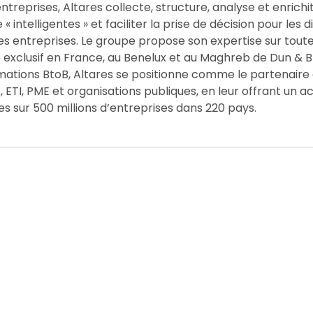
ntreprises, Altares collecte, structure, analyse et enrichit
 intelligentes » et faciliter la prise de décision pour les d
es entreprises. Le groupe propose son expertise sur toute
e exclusif en France, au Benelux et au Maghreb de Dun & B
rmations BtoB, Altares se positionne comme le partenaire
ETI, PME et organisations publiques, en leur offrant un a
es sur 500 millions d’entreprises dans 220 pays.