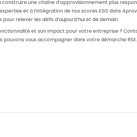
à construire une chaîne d’approvisionnement plus respon
expertise et à l’intégration de nos scores ESG dans Aprov
 pour relever les défis d’aujourd’hui et de demain.
fonctionnalité et son impact pour votre entreprise ? Con
s pouvons vous accompagner dans votre démarche RSE.