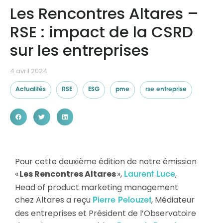
Les Rencontres Altares –
RSE : impact de la CSRD
Ressources
sur les entreprises
4 avril 2024
Actualités
RSE
ESG
pme
rse entreprise
Pour cette deuxième édition de notre émission
«
Les Rencontres Altares
»,
,
Laurent Luce
Head of product marketing management
chez Altares a reçu
, Médiateur
Pierre Pelouzet
des entreprises et Président de l’Observatoire