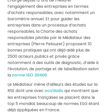
chargé depuis 12 ans de mesurer
l’engagement des entreprises en termes
d’achats responsables, avec notamment un
baromètre annuel. Et pour guider les
entreprises dans un processus d’achats
responsables, la Charte des achats
responsables pilotée par le Médiateur des
entreprises (Pierre Pelouzet) proposent 10
bonnes pratiques qui ont déjà aidé plus de
2500 acteurs publics et privés grâce
notamment à des outils de diagnostic, d’aide à
l’évolution, de partage et de labellisation selon
la
.
norme ISO 20400
Le Médiateur mène d’ailleurs des études sur la
RSE dont une avec
qui montrent que
ecoVadis
les entreprises françaises se placent dans le
top 5 mondial, beaucoup de normes ESG étant
déjà appliquées en France.