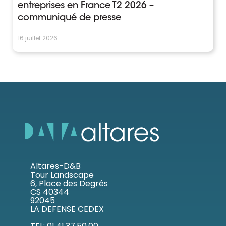
entreprises en France T2 2026 –
communiqué de presse
16 juillet 2026
Altares-D&B
Tour Landscape
6, Place des Degrés
CS 40344
92045
LA DEFENSE CEDEX