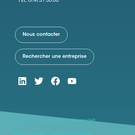
TEL: 01.41.37.50.00
Nous contacter
Rechercher une entreprise
2022 © - Tous droits réservés - Altares-D&B
Mentions légales
Données personnelles