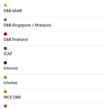
D&B SAME
D&B Singapore / Malaysia
D&B Thailand
ICAP
Informa
Interfax
NICE D&B