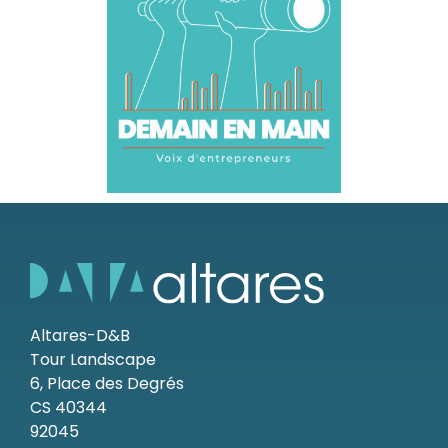
Altares-D&B
Tour Landscape
6, Place des Degrés
CS 40344
92045