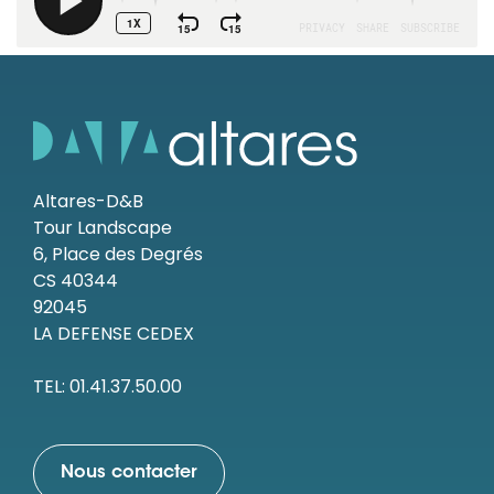
Altares-D&B
Tour Landscape
6, Place des Degrés
CS 40344
92045
LA DEFENSE CEDEX
TEL: 01.41.37.50.00
Nous contacter