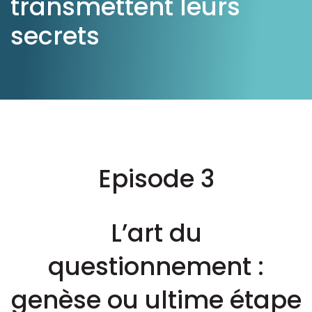
transmettent leurs
secrets
Ressources
Episode 3
L’art du
questionnement :
genèse ou ultime étape