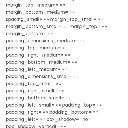
margin_top_medium= » »
margin_bottom_medium= » »
spacing_small= » » margin_top_small= » »
margin_bottom_small= » » margin_top= » »
margin_bottom= » »
padding_dimensions_medium= » »
padding_top_medium= » »
padding_right_medium= » »
padding_bottom_medium= » »
padding_left_medium= » »
padding_dimensions_small= » »
padding_top_small= » »
padding_right_small= » »
padding_bottom_small= » »
padding_left_small= » » padding_top= » »
padding_right= » » padding_bottom= » »
padding_left= » » box_shadow= »no »
box_shadow_vertical= » »