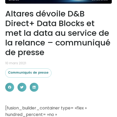
Altares dévoile D&B
Ressources
Direct+ Data Blocks et
met la data au service de
la relance – communiqué
de presse
10 mars 2021
Communiqués de presse
[fusion_builder_container type= »flex »
hundred_percent= »no »