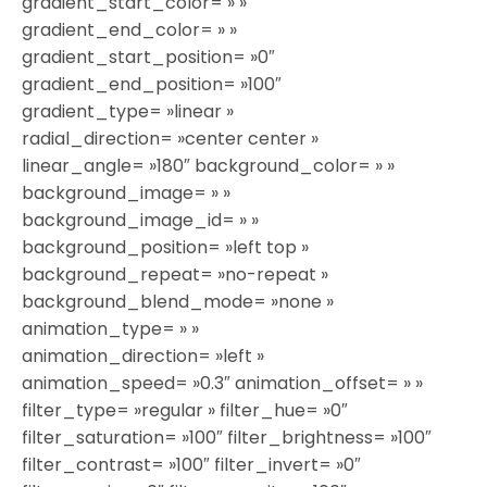
gradient_start_color= » »
gradient_end_color= » »
gradient_start_position= »0″
gradient_end_position= »100″
gradient_type= »linear »
radial_direction= »center center »
linear_angle= »180″ background_color= » »
background_image= » »
background_image_id= » »
background_position= »left top »
background_repeat= »no-repeat »
background_blend_mode= »none »
animation_type= » »
animation_direction= »left »
animation_speed= »0.3″ animation_offset= » »
filter_type= »regular » filter_hue= »0″
filter_saturation= »100″ filter_brightness= »100″
filter_contrast= »100″ filter_invert= »0″