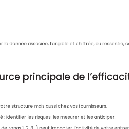
er la donnée associée, tangible et chiffrée, ou ressentie, 
urce principale de l’efficaci
otre structure mais aussi chez vos fournisseurs.
 : identifier les risques, les mesurer et les anticiper.
 de rangs 1, 2, 3…) peut impacter l’activité de votre entre