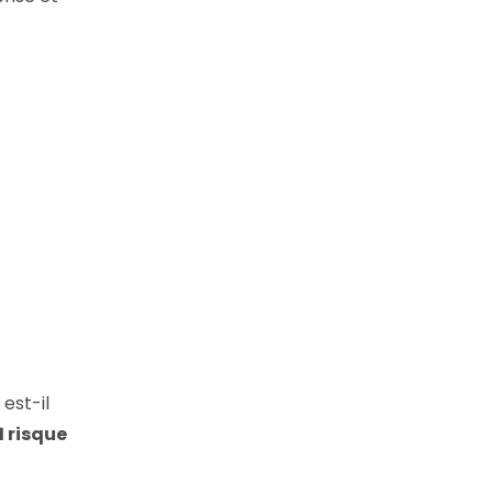
est-il
1 risque