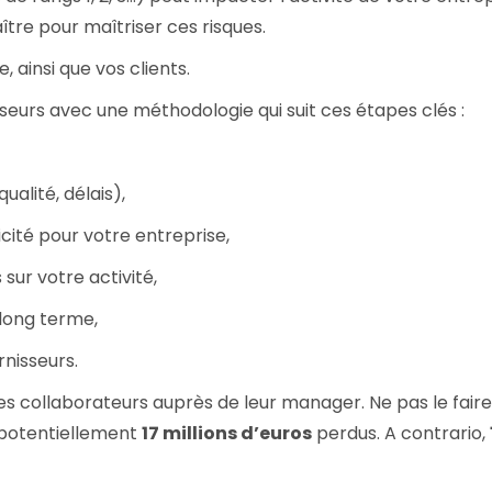
tre pour maîtriser ces risques.
 ainsi que vos clients.
nisseurs avec une méthodologie qui suit ces étapes clés :
ualité, délais),
cité pour votre entreprise,
sur votre activité,
 long terme,
rnisseurs.
les collaborateurs auprès de leur manager. Ne pas le faire 
t potentiellement
17 millions d’euros
perdus. A contrario,