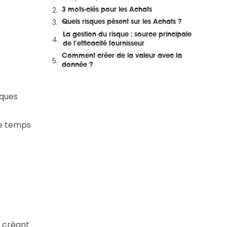
et en replay
3 mots-clés pour les Achats
Quels risques pèsent sur les Achats ?
La gestion du risque : source principale
de l’efficacité fournisseur
Comment créer de la valeur avec la
donnée ?
iques
de temps
 créant