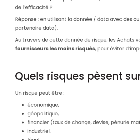
de l’efficacité ?
Réponse : en utilisant la donnée / data avec des ou
partenaire data).
Au travers de cette donnée de risque, les Achats 
fournisseurs les moins risqués
, pour éviter d’im
Quels risques pèsent sur
Un risque peut être :
économique,
géopolitique,
financier (taux de change, devise, pénurie ma
industriel,
légal,