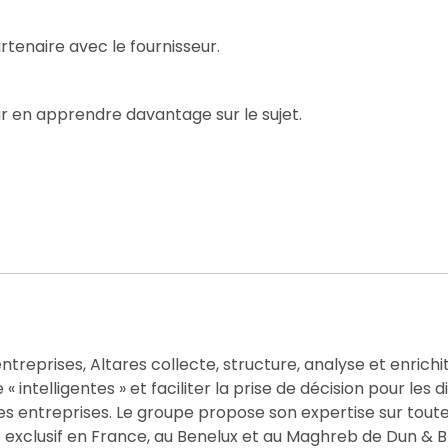
rtenaire avec le fournisseur.
ur en apprendre davantage sur le sujet.
ntreprises, Altares collecte, structure, analyse et enrichit
 intelligentes » et faciliter la prise de décision pour les d
es entreprises. Le groupe propose son expertise sur toute
e exclusif en France, au Benelux et au Maghreb de Dun & B