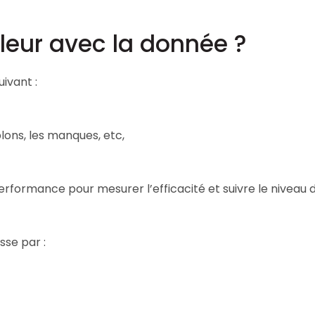
leur avec la donnée ?
ivant :
blons, les manques, etc,
erformance pour mesurer l’efficacité et suivre le niveau d
sse par :