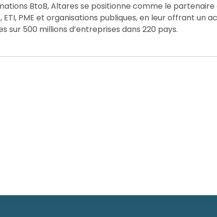
rmations BtoB, Altares se positionne comme le partenaire
ETI, PME et organisations publiques, en leur offrant un a
es sur 500 millions d’entreprises dans 220 pays.