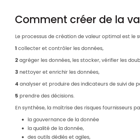
Comment créer de la va
Le processus de création de valeur optimal est le su
1
collecter et contrôler les données,
2
agréger les données, les stocker, vérifier les dou
3
nettoyer et enrichir les données,
4
analyser et produire des indicateurs de suivi de p
5
prendre des décisions.
En synthèse, la maîtrise des risques fournisseurs pa
la gouvernance de la donnée
la qualité de la donnée,
des outils dédiés et agiles,