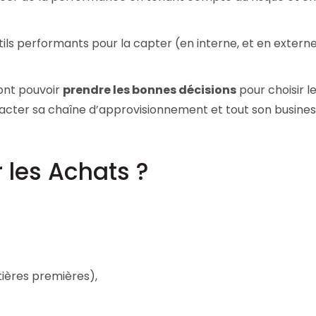
tils performants pour la capter (en interne, et en extern
vont pouvoir
prendre les bonnes décisions
pour choisir l
pacter sa chaîne d’approvisionnement et tout son busines
 les Achats ?
tières premières),