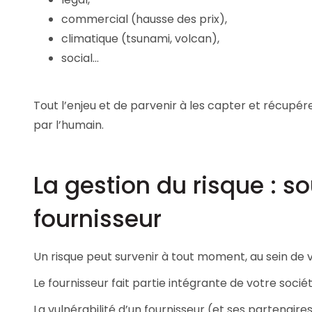
commercial (hausse des prix),
climatique (tsunami, volcan),
social…
Tout l’enjeu et de parvenir à les capter et récupér
par l’humain.
La gestion du risque : so
fournisseur
Un risque peut survenir à tout moment, au sein de v
Le fournisseur fait partie intégrante de votre société
La vulnérabilité d’un fournisseur (et ses partenaires