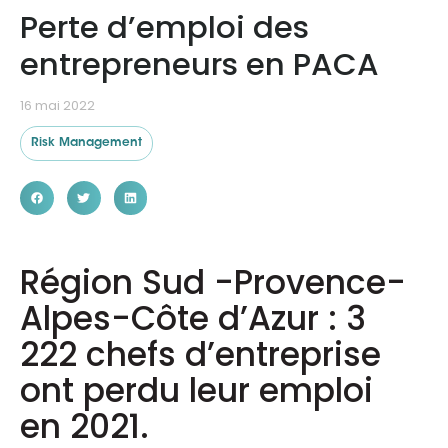
Perte d’emploi des
entrepreneurs en PACA
Ressources
16 mai 2022
Risk Management
Région Sud -Provence-
Alpes-Côte d’Azur : 3
222 chefs d’entreprise
ont perdu leur emploi
en 2021.