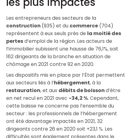
les plus impactés
Les entrepreneurs des secteurs de la
construction
(935) et du
commerce
(704)
représentent à eux seuls près de
la moitié des
pertes
d’emploi de la région. Les acteurs de
l’immobilier subissent une hausse de 76,1%, soit
162 dirigeants de la branche en situation de
chômage en 2021 contre 92 en 2020.
Les dispositifs mis en place par l’État permettent
aux secteurs liés à l’
hébergement
, à la
restauration
, et aux
débits de boisson
d’être
en net recul en 2021 avec
-34,2 %
. Cependant,
cette baisse ne concerne pas l’ensemble du
secteur : les professionnels de l’hébergement
ont été davantage impactés en 2021, 32
dirigeants contre 26 en 2020 soit +23,1 %. Les
difficultés sont également présentes dans le