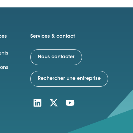
ces
Services & contact
nts
Nous contacter
ions
Rechercher une entreprise