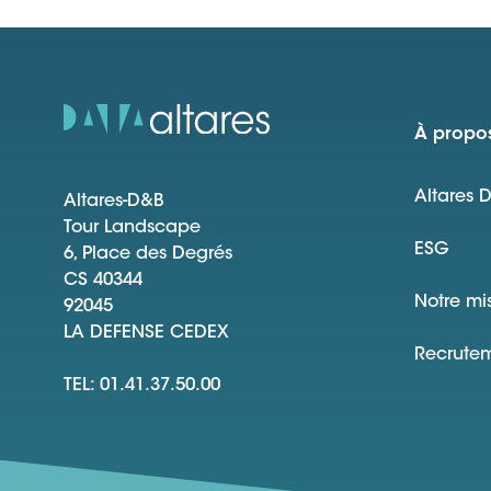
À propos
Altares 
Altares-D&B
Tour Landscape
ESG
6, Place des Degrés
CS 40344
Notre mi
92045
LA DEFENSE CEDEX
Recrute
TEL: 01.41.37.50.00