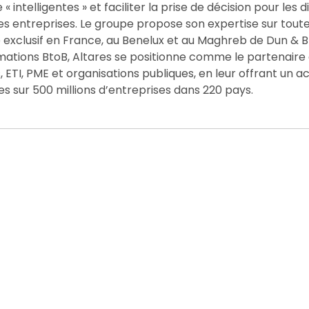
 intelligentes » et faciliter la prise de décision pour les d
es entreprises. Le groupe propose son expertise sur toute
e exclusif en France, au Benelux et au Maghreb de Dun & B
rmations BtoB, Altares se positionne comme le partenaire
ETI, PME et organisations publiques, en leur offrant un a
es sur 500 millions d’entreprises dans 220 pays.