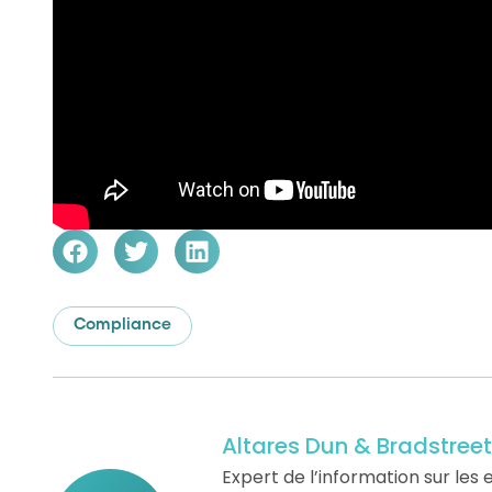
Compliance
Altares Dun & Bradstreet
Expert de l’information sur les e