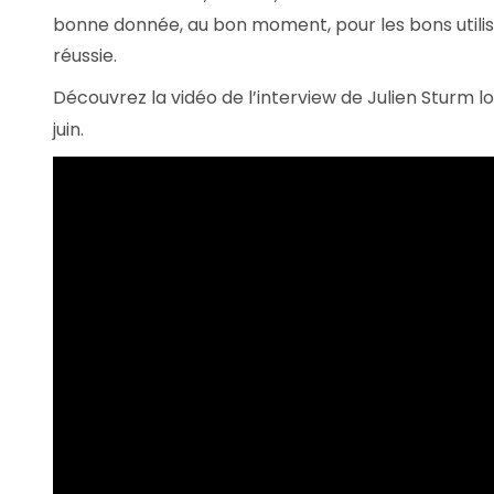
bonne donnée, au bon moment, pour les bons utili
réussie.
Découvrez la vidéo de l’interview de Julien Sturm lo
juin.