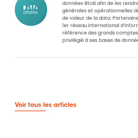
données BtoB afin de les rendre «
générales et opérationnelles d
de valeur de la data. Partenair
1er réseau international d’info
référence des grands comptes, 
privilégié à ses bases de donné
Voir tous les articles