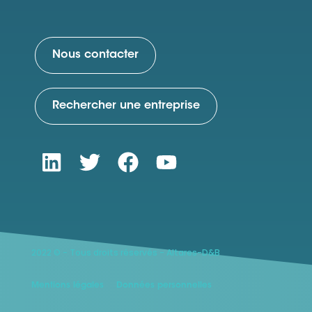
Nous contacter
Rechercher une entreprise
2022 © - Tous droits réservés - Altares-D&B
Mentions légales
Données personnelles