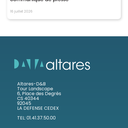
communiqué de presse
16 juillet 2026
Altares-D&B
Tour Landscape
6, Place des Degrés
CS 40344
92045
LA DEFENSE CEDEX
TEL: 01.41.37.50.00