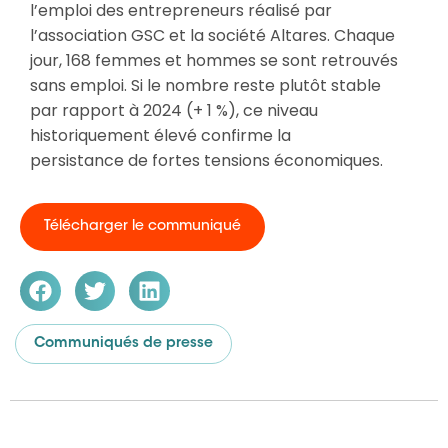
l’emploi des entrepreneurs réalisé par
l’association GSC et la société Altares.
Chaque
jour
,
168 femmes et hommes se sont retrouvés
sans
emploi
. Si le nombre reste plutôt stable
par rapport à 2024 (+ 1 %), ce niveau
historiquement élevé confirme
l
a
p
ersis
ta
nce
de fortes tensions économiques.
Télécharger le communiqué
Communiqués de presse