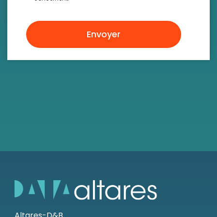
Envoyer
Altares-D&B