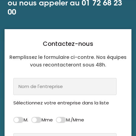
ou nous appeler au 01 72 68 23
00
Ressources
Contactez-nous
Remplissez le formulaire ci-contre. Nos équipes
vous recontacteront sous 48h.
Sélectionnez votre entreprise dans la liste
M.
Mme
M./Mme