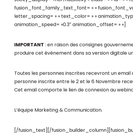
fusion_font_family_text_font= » » fusion_font_va
letter_spacing= » » text_color= » » animation_type
animation_speed= »0.3″ animation_offset= » »]
IMPORTANT
: en raison des consignes gouverneme
produire cet événement dans sa version digitale u
Toutes les personnes inscrites recevront un email
personne inscrite entre le 2 et le 6 Novembre rec
Cet email comporte le lien de connexion au webina
L’équipe Marketing & Communication.
[/fusion_text][/fusion_builder_column][fusion_bu