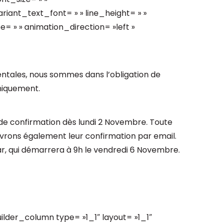
riant_text_font= » » line_height= » »
= » » animation_direction= »left »
ntales, nous sommes dans l’obligation de
niquement.
 de confirmation dès lundi 2 Novembre. Toute
evrons également leur confirmation par email.
r, qui démarrera à 9h le vendredi 6 Novembre.
ilder_column type= »1_1″ layout= »1_1″