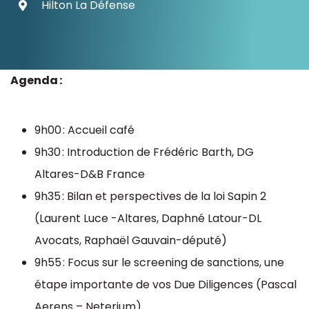
Hilton La Défense
Ressources
Agenda :
9h00 : Accueil café
9h30 : Introduction de Frédéric Barth, DG
Altares-D&B France
9h35 : Bilan et perspectives de la loi Sapin 2
(Laurent Luce -Altares, Daphné Latour-DL
Avocats, Raphaël Gauvain-député)
9h55 : Focus sur le screening de sanctions, une
étape importante de vos Due Diligences (Pascal
Aerens – Neterium)