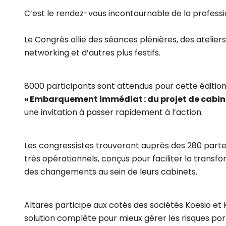
C’est le rendez-vous incontournable de la professi
Le Congrès allie des séances plénières, des atelier
networking et d’autres plus festifs.
8000 participants sont attendus pour cette édition 
« Embarquement immédiat : du projet de cabin
une invitation à passer rapidement à l’action.
Les congressistes trouveront auprès des 280 parten
très opérationnels, conçus pour faciliter la transfo
des changements au sein de leurs cabinets.
Altares participe aux cotés des sociétés Koesio e
solution complète pour mieux gérer les risques por