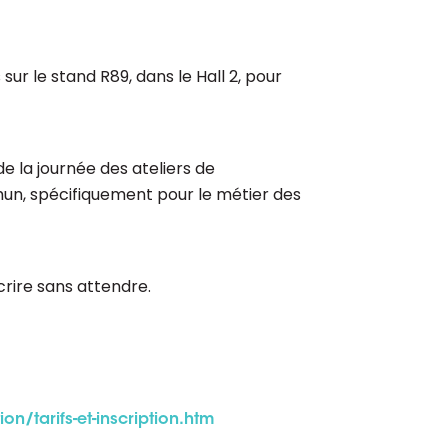
ur le stand R89, dans le Hall 2, pour
de la journée des ateliers de
un, spécifiquement pour le métier des
crire sans attendre.
n/tarifs-et-inscription.htm