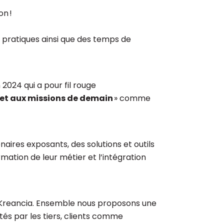
on !
s pratiques ainsi que des temps de
2024 qui a pour fil rouge
et aux missions de demain
» comme
aires exposants, des solutions et outils
rmation de leur métier et l’intégration
t Kreancia. Ensemble nous proposons une
tés par les tiers, clients comme