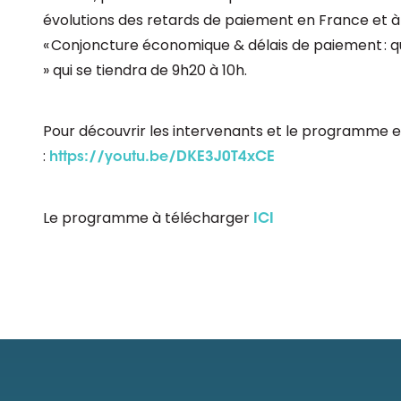
évolutions des retards de paiement en France et à 
« Conjoncture économique & délais de paiement : qu
» qui se tiendra de 9h20
à 10h.
Pour découvrir les intervenants et le programme en 
:
https://youtu.be/DKE3J0T4xCE
Le programme à télécharger
ICI