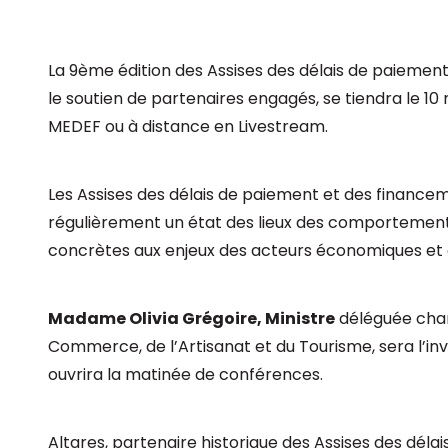
La 9
ème
édition des
Assises des délais de paiement
le soutien de partenaires engagés, se tiendra le 10
MEDEF ou
à distance
en Livestream.
Les Assises des délais de paiement et des finance
régulièrement un état des lieux des comportemen
concrètes aux enjeux des acteurs économiques et d
Madame Olivia Grégoire, Ministre
déléguée char
Commerce, de l’Artisanat et du Tourisme, sera l’in
ouvrira la matinée de conférences.
Altares, partenaire historique des Assises des dé