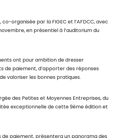
, co-organisée par la FIGEC et l’AFDCC, avec
 novembre, en présentiel à l’auditorium du
ments ont pour ambition de dresser
ts de paiement, d’apporter des réponses
e valoriser les bonnes pratiques.
gée des Petites et Moyennes Entreprises, du
vitée exceptionnelle de cette 9
ème
édition
et
lais de paiement, présentera un panorama des