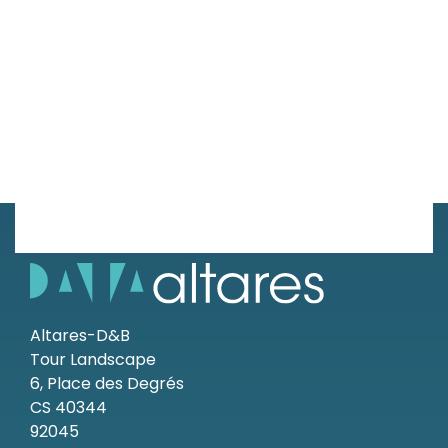
Altares-D&B
Tour Landscape
6, Place des Degrés
CS 40344
92045