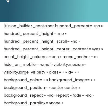
Ressources
[fusion_builder_container hundred_percent= »no »
hundred_percent_height= »no »
hundred_percent_height_scroll= »no »
hundred_percent_height_center_content= »yes »
equal_height_columns= »no » menu_anchor= » »
hide_on_mobile= »small-visibility,medium-
visibility,large-visibility » class= » » id= » »
background_color= » » background_image= » »
background_position= »center center »
background_repeat= »no-repeat » fade= »no »
background_parallax= »none »