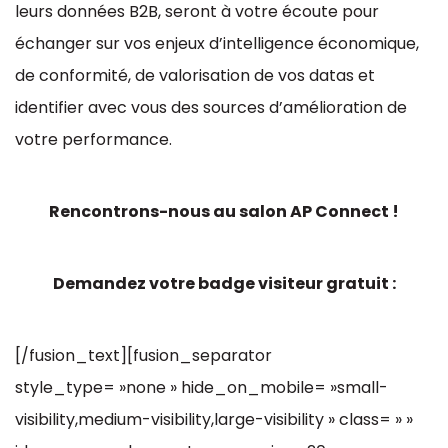
leurs données B2B, seront à votre écoute pour
échanger sur vos enjeux d’intelligence économique,
de conformité, de valorisation de vos datas et
identifier avec vous des sources d’amélioration de
votre performance.
Rencontrons-nous au salon AP Connect !
Demandez votre badge visiteur gratuit :
[/fusion_text][fusion_separator
style_type= »none » hide_on_mobile= »small-
visibility,medium-visibility,large-visibility » class= » »