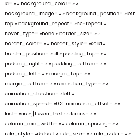
id= » » background_color= » »
background_image= » » background_position= »left
top » background_repeat= »no-repeat »
hover_type= »none » border_size= »0″
border_color= » » border_style= »solid »
border_position= »all » padding_top= » »
padding_right= » » padding_bottom= » »
padding_left= » » margin_top= » »
margin_bottom= » » animation_type= » »
animation_direction= »left »
animation_speed= »0.3″ animation_offset= » »
last= »no »][fusion_text columns= » »
column_min_width= » » column_spacing= » »
rule_style= »default » rule_size= » » rule_color= » »