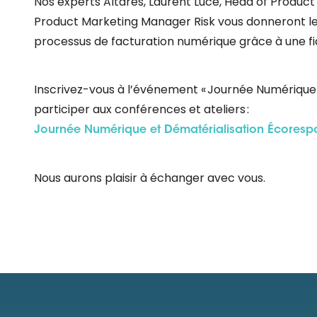
Nos experts Altares, Laurent Luce, Head of Produc
Product Marketing Manager Risk vous donneront les
processus de facturation numérique grâce à une fia
Inscrivez-vous à l’événement « Journée Numérique 
participer aux conférences et ateliers :
Journée Numérique et Dématérialisation Écores
Nous aurons plaisir à échanger avec vous.