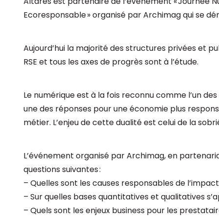
Altares est partenaire de l’événement « Journée N
Ecoresponsable » organisé par Archimag qui se déro
Aujourd’hui la majorité des structures privées et
RSE et tous les axes de progrès sont à l’étude.
Le numérique est à la fois reconnu comme l’un de
une des réponses pour une économie plus responsa
métier. L’enjeu de cette dualité est celui de la sob
L’événement organisé par Archimag, en partenaria
questions suivantes :
– Quelles sont les causes responsables de l’impa
– Sur quelles bases quantitatives et qualitatives s’
– Quels sont les enjeux business pour les prestatair