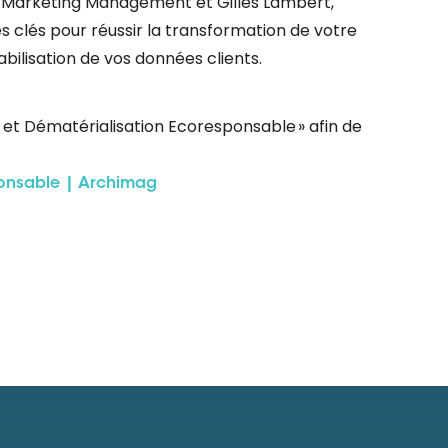
t Marketing Management et Gilles Lambert,
 clés pour réussir la transformation de votre
bilisation de vos données clients.
et Dématérialisation Ecoresponsable » afin de
ponsable | Archimag