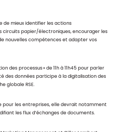
 de mieux identifier les actions
s circuits papier/électroniques, encourager les
 de nouvelles compétences et adapter vos
tion des processus » de 11h à 11h45 pour parler
é des données participe à la digitalisation des
he globale RSE.
 pour les entreprises, elle devrait notamment
idifiant les flux d’échanges de documents.