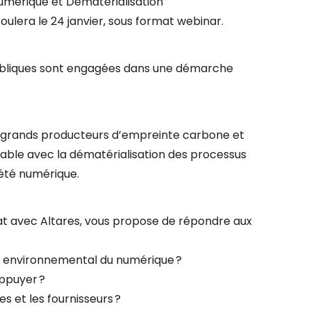
umérique et Dématérialisation
ulera le 24 janvier, sous format webinar.
 publiques sont engagées dans une démarche
s grands producteurs d’empreinte carbone et
ble avec la dématérialisation des processus
riété numérique.
t avec Altares, vous propose de répondre aux
ct environnemental du numérique ?
appuyer ?
es et les fournisseurs ?