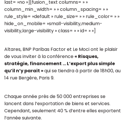
last= »no »][fusion_text columns= » »
column_min_width= » » column_spacing= » »
rule_style= »default » rule_size= » » rule_color= » »
hide_on_mobile= »small-visibility,medium-
visibility,large-visibility » class= » » id= » »]
Altares, BNP Paribas Factor et Le Moci ont le plaisir
de vous inviter à la conférence
« Risques,
stratégie, financement … L’export plus simple
qu’il n’y parait »
qui se tiendra à partir de 18h00, au
14 rue Bergère, Paris 9.
Chaque année près de 50 000 entreprises se
lancent dans l’exportation de biens et services.
Cependant, seulement 40 % d’entre elles exportent
l’année suivante.