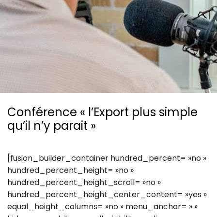
Ressources
Conférence « l’Export plus simple
qu’il n’y parait »
[fusion_builder_container hundred_percent= »no »
hundred_percent_height= »no »
hundred_percent_height_scroll= »no »
hundred_percent_height_center_content= »yes »
equal_height_columns= »no » menu_anchor= » »