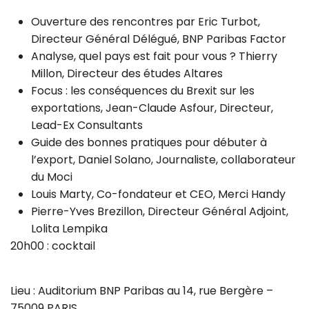
Ouverture des rencontres par Eric Turbot,
Directeur Général Délégué, BNP Paribas Factor
Analyse, quel pays est fait pour vous ? Thierry
Millon, Directeur des études Altares
Focus : les conséquences du Brexit sur les
exportations, Jean-Claude Asfour, Directeur,
Lead-Ex Consultants
Guide des bonnes pratiques pour débuter à
l’export, Daniel Solano, Journaliste, collaborateur
du Moci
Louis Marty, Co-fondateur et CEO, Merci Handy
Pierre-Yves Brezillon, Directeur Général Adjoint,
Lolita Lempika
20h00 : cocktail
Lieu : Auditorium BNP Paribas au 14, rue Bergère –
75009 PARIS