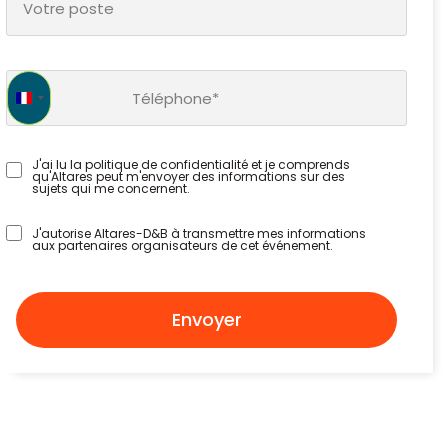
France +33
J'ai lu la politique de confidentialité et je comprends
qu'Altares peut m'envoyer des informations sur des
sujets qui me concernent.
J'autorise Altares-D&B à transmettre mes informations
aux partenaires organisateurs de cet événement.
Envoyer