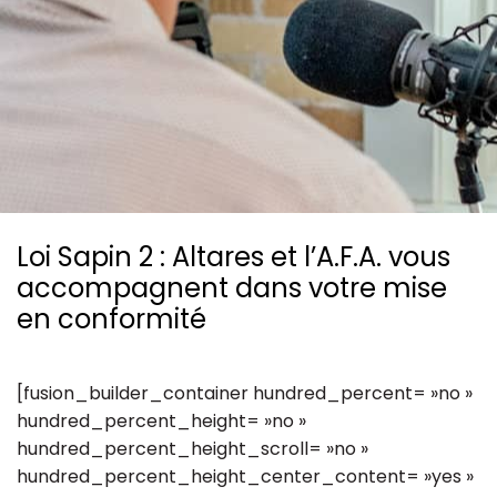
Ressources
Loi Sapin 2 : Altares et l’A.F.A. vous
accompagnent dans votre mise
en conformité
[fusion_builder_container hundred_percent= »no »
hundred_percent_height= »no »
hundred_percent_height_scroll= »no »
hundred_percent_height_center_content= »yes »