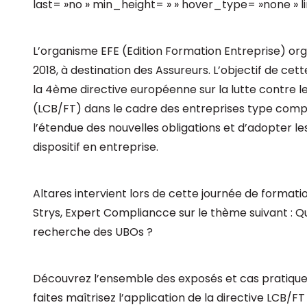
last= »no » min_height= » » hover_type= »none » li
L’organisme EFE (Edition Formation Entreprise) org
2018, à destination des Assureurs. L’objectif de cet
la 4ème directive européenne sur la lutte contre 
(LCB/FT) dans le cadre des entreprises type comp
l’étendue des nouvelles obligations et d’adopter le
dispositif en entreprise.
Altares intervient lors de cette journée de formatio
Strys, Expert Compliancce sur le thème suivant : Q
recherche des UBOs ?
Découvrez l’ensemble des exposés et cas pratique
faites maîtrisez l’application de la directive LCB/