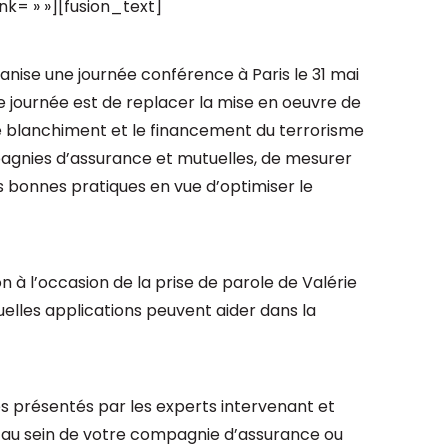
nk= » »][fusion_text]
anise une journée conférence à Paris le 31 mai
te journée est de replacer la mise en oeuvre de
le blanchiment et le financement du terrorisme
agnies d’assurance et mutuelles, de mesurer
s bonnes pratiques en vue d’optimiser le
n à l’occasion de la prise de parole de Valérie
uelles applications peuvent aider dans la
s présentés par les experts intervenant et
FT au sein de votre compagnie d’assurance ou