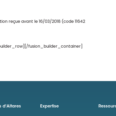
tion reçue avant le 16/03/2018 (code 11642
builder_row][/fusion_builder_container]
 d'Altares
Expertise
Ressour