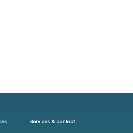
ces
Services & contact