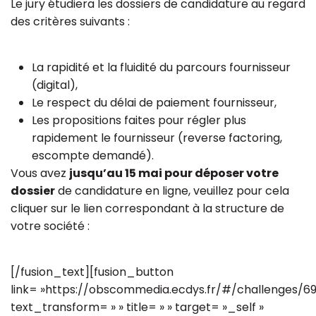
Le jury étudiera les dossiers de candidature au regard
des critères suivants :
La rapidité et la fluidité du parcours fournisseur
(digital),
Le respect du délai de paiement fournisseur,
Les propositions faites pour régler plus
rapidement le fournisseur (reverse factoring,
escompte demandé).
Vous avez
jusqu’au 15 mai pour déposer votre
dossier
de candidature en ligne, veuillez pour cela
cliquer sur le lien correspondant à la structure de
votre société :
[/fusion_text][fusion_button
link= »https://obscommedia.ecdys.fr/#/challenges/6
text_transform= » » title= » » target= »_self »