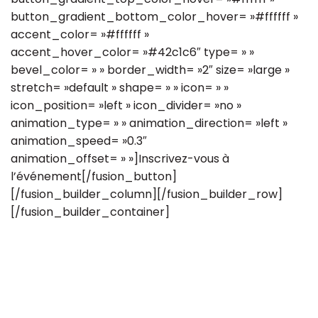
button_gradient_bottom_color_hover= »#ffffff »
accent_color= »#ffffff »
accent_hover_color= »#42c1c6″ type= » »
bevel_color= » » border_width= »2″ size= »large »
stretch= »default » shape= » » icon= » »
icon_position= »left » icon_divider= »no »
animation_type= » » animation_direction= »left »
animation_speed= »0.3″
animation_offset= » »]Inscrivez-vous à
l’événement[/fusion_button]
[/fusion_builder_column][/fusion_builder_row]
[/fusion_builder_container]