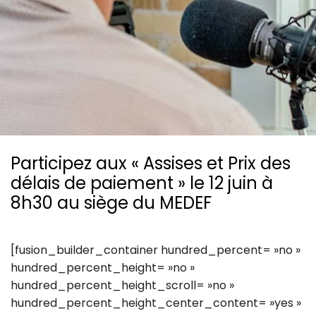
Ressources
Participez aux « Assises et Prix des
délais de paiement » le 12 juin à
8h30 au siège du MEDEF
[fusion_builder_container hundred_percent= »no »
hundred_percent_height= »no »
hundred_percent_height_scroll= »no »
hundred_percent_height_center_content= »yes »