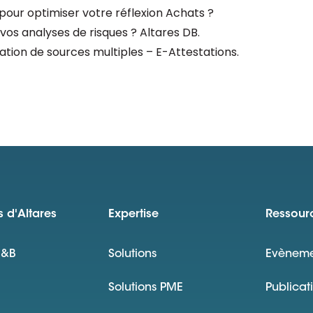
pour optimiser votre réflexion Achats ?
os analyses de risques ? Altares DB.
ation de sources multiples – E-Attestations.
 d'Altares
Expertise
Ressour
D&B
Solutions
Evèneme
Solutions PME
Publicat