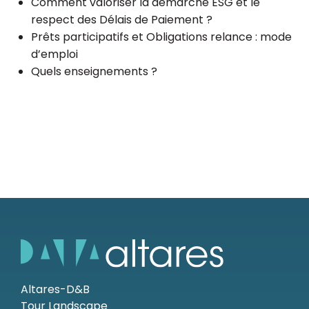
Comment valoriser la démarche ESG et le
respect des Délais de Paiement ?
Prêts participatifs et Obligations relance : mode
d’emploi
Quels enseignements ?
Altares-D&B
Tour Landscape