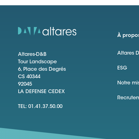
À propos
Altares 
Altares-D&B
Tour Landscape
ESG
6, Place des Degrés
CS 40344
Notre mi
92045
LA DEFENSE CEDEX
Recrute
TEL: 01.41.37.50.00