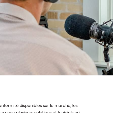
Consultez les informations relatives à
notre évaluation EcoVadis.
Consulter le rapport
à
onformité disponibles sur le marché, les
 avec plusieurs solutions et logiciels qui