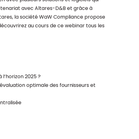
tenariat avec Altares-D&B et grâce à
’Altares, la société WaW Compliance propose
découvrirez au cours de ce webinar tous les
 l’horizon 2025 ?
 évaluation optimale des fournisseurs et
ntralisée