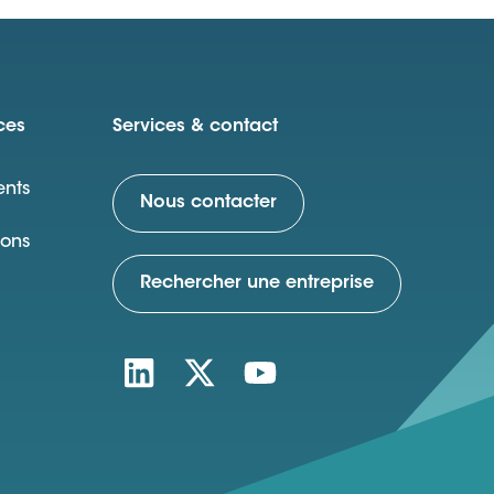
ces
Services & contact
nts
Nous contacter
ions
Rechercher une entreprise