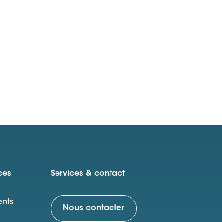
ces
Services & contact
nts
Nous contacter