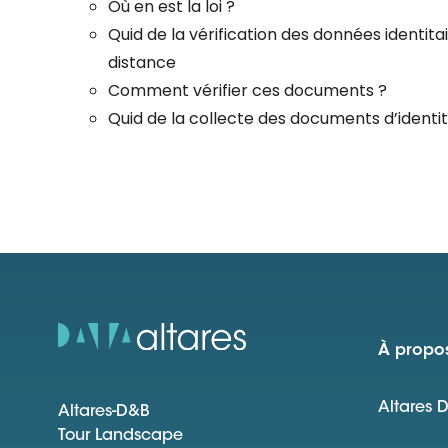
Où en est la loi ?
Quid de la vérification des données identita
distance
Comment vérifier ces documents ?
Quid de la collecte des documents d’identi
À propos
Altares 
Altares-D&B
Tour Landscape