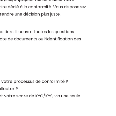
ire dédié à la conformité. Vous disposerez
endre une décision plus juste.
 tiers. Il couvre toutes les questions
lecte de documents ou l’identification des
e votre processus de conformité ?
llecter ?
nt votre score de KYC/KYS, via une seule