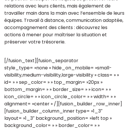
relations avec leurs clients, mais également de
travailler main dans la main avec l’ensemble de leurs
équipes. Travail à distance, communication adaptée,
accompagnement des clients : découvrez les
actions à mener pour maîtriser la situation et
préserver votre trésorerie.
[/fusion_text][fusion_separator
style_type= »none » hide_on_mobile= »small-
visibility,medium-visibility,large-visibility » class= » »
id= » » sep_color= » » top_margin= »20px »
bottom_margin= » » border_size= » » icon= » »
icon_circle= » » icon_circle_color= » » width= » »
alignment= »center » /][fusion_builder_row_inner]
[fusion_builder_column_inner type= »1_3″
layout= »1_3″ background_position= »left top »
background_color= » » border_color= » »