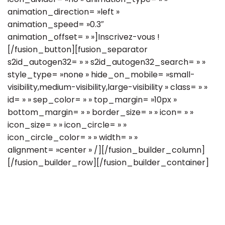
animation_direction= »left »
animation_speed= »0.3″
animation_offset= » »]Inscrivez-vous !
[/fusion_button][fusion_separator
s2id_autogen32= » » s2id_autogen32_search= » »
style_type= »none » hide_on_mobile= »small-
visibility,medium-visibility,large-visibility » class= » »
id= » » sep_color= » » top_margin= »10px »
bottom_margin= » » border_size= » » icon= » »
icon_size= » » icon_circle= » »
icon_circle_color= » » width= » »
alignment= »center » /][/fusion_builder_column]
[/fusion_builder_row][/fusion_builder_container]