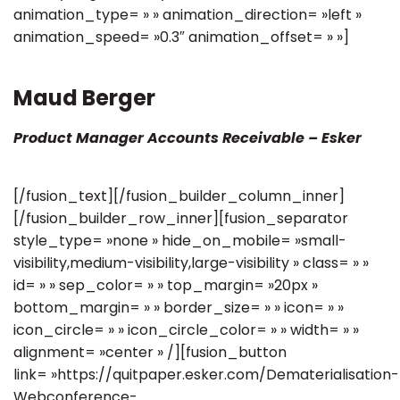
animation_type= » » animation_direction= »left »
animation_speed= »0.3″ animation_offset= » »]
Maud Berger
Product Manager Accounts Receivable – Esker
[/fusion_text][/fusion_builder_column_inner]
[/fusion_builder_row_inner][fusion_separator
style_type= »none » hide_on_mobile= »small-
visibility,medium-visibility,large-visibility » class= » »
id= » » sep_color= » » top_margin= »20px »
bottom_margin= » » border_size= » » icon= » »
icon_circle= » » icon_circle_color= » » width= » »
alignment= »center » /][fusion_button
link= »https://quitpaper.esker.com/Dematerialisation-
Webconference-