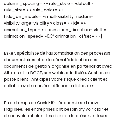
column_spacing= » » rule_style= »default »
rule_size= » » rule_color= » »
hide_on_mobile= »small-visibility,medium-
visibility,large-visibility » class= » » id= » »
animation_type= » » animation_direction= »left »
animation_speed= »0.3″ animation_offset= » »]
Esker, spécialiste de l’automatisation des processus
documentaires et de la dématérialisation des
documents de gestion, organise en partenariat avec
Altares et la DGCF, son webinar intitulé « Gestion du
poste client : Anticipez votre risque crédit client et
collaborez de manière efficace à distance ».
En ce temps de Covid-19, l’économie se trouve
fragilisée, les entreprises ont besoin d’y voir clair et
de pouvoir anticiper les risques, de préserver leurs