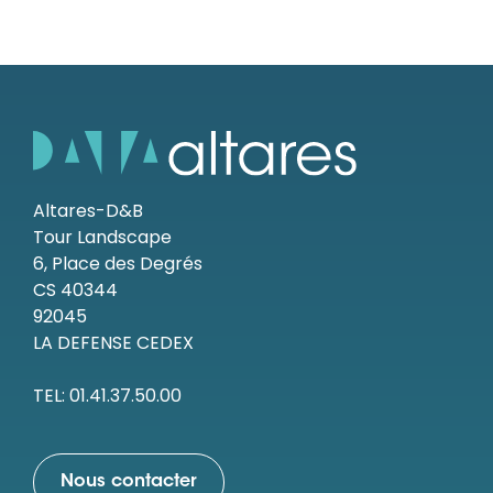
Altares-D&B
Tour Landscape
6, Place des Degrés
CS 40344
92045
LA DEFENSE CEDEX
TEL: 01.41.37.50.00
Nous contacter