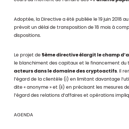
Adoptée, la Directive a été publiée le 19 juin 2018 a
prévoit un délai de transposition de 18 mois à comp
dispositions.
Le projet de
5ème directive élargit le champ d’
le blanchiment des capitaux et le financement du 
acteurs dans le domaine des cryptoactifs
. Il 
l’égard de la clientèle (i) en limitant davantage l’
dite « anonyme » et (ii) en précisant les mesures 
l’égard des relations d’affaires et opérations impli
AGENDA