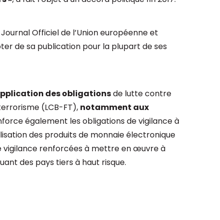
u Journal Officiel de l’Union européenne et
ter de sa publication pour la plupart de ses
application des obligations
de lutte contre
terrorisme (LCB-FT),
notamment aux
renforce également les obligations de vigilance à
utilisation des produits de monnaie électronique
de vigilance renforcées à mettre en œuvre à
quant des pays tiers à haut risque.