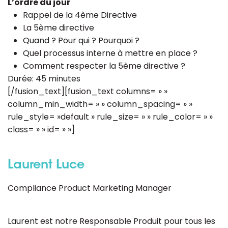
L’ordre du jour
Rappel de la 4ème Directive
La 5ème directive
Quand ? Pour qui ? Pourquoi ?
Quel processus interne à mettre en place ?
Comment respecter la 5ème directive ?
Durée: 45 minutes
[/fusion_text][fusion_text columns= » »
column_min_width= » » column_spacing= » »
rule_style= »default » rule_size= » » rule_color= » »
class= » » id= » »]
Laurent Luce
Compliance Product Marketing Manager
Laurent est notre Responsable Produit pour tous les