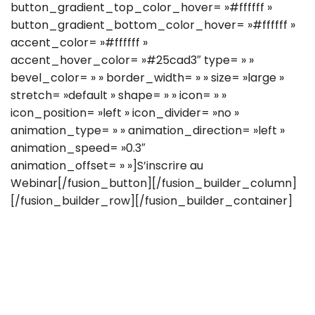
button_gradient_top_color_hover= »#ffffff »
button_gradient_bottom_color_hover= »#ffffff »
accent_color= »#ffffff »
accent_hover_color= »#25cad3″ type= » »
bevel_color= » » border_width= » » size= »large »
stretch= »default » shape= » » icon= » »
icon_position= »left » icon_divider= »no »
animation_type= » » animation_direction= »left »
animation_speed= »0.3″
animation_offset= » »]S’inscrire au
Webinar[/fusion_button][/fusion_builder_column]
[/fusion_builder_row][/fusion_builder_container]