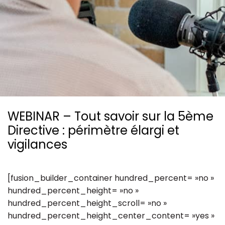
Ressources
WEBINAR – Tout savoir sur la 5ème
Directive : périmètre élargi et
vigilances
[fusion_builder_container hundred_percent= »no »
hundred_percent_height= »no »
hundred_percent_height_scroll= »no »
hundred_percent_height_center_content= »yes »